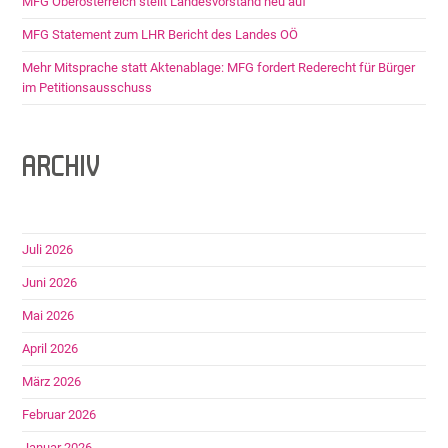
MFG Oberösterreich stellt Landesvorstand neu auf
MFG Statement zum LHR Bericht des Landes OÖ
Mehr Mitsprache statt Aktenablage: MFG fordert Rederecht für Bürger
im Petitionsausschuss
ARCHIV
Juli 2026
Juni 2026
Mai 2026
April 2026
März 2026
Februar 2026
Januar 2026