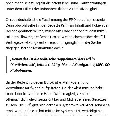
noch mehr Belastung für die öffentliche Hand – aufgezwungen
unter dem Etikett der unionsrechtlichen Alternativlosigkeit.
Gerade deshalb ist die Zustimmung der FPÖ so aufschlussreich.
Denn obwohl selbst in der Debatte Kritik an Inhalt und Folgen der
Beilage geäußert wurde, wurde am Ende dennoch zugestimmt –
mit dem Hinweis, der Beschluss sei wegen eines drohenden EU-
Vertragsverletzungsverfahrens unumgänglich. In der Sache
dagegen, bei der Abstimmung dafür.
„Genau das ist die politische Doppelmoral der FPÖ in
Oberösterreich“, kritisiert LAbg. Manuel Krautgartner, MFG-OÖ
Klubobmann.
„In der Rede wird gegen Bürokratie, Mehrkosten und
Verwaltungsaufwand aufgetreten. Bei der Abstimmung hebt
man dann trotzdem die Hand. Wer so agiert, versucht
offensichtlich, gleichzeitig Kritiker und Mitträger eines Gesetzes
zu sein. Die FPÖ gibt sich gerne als Systemkritiker. Aber sobald es
ernst wird und sie selbst mitten im System sitzt, verteidigt sie