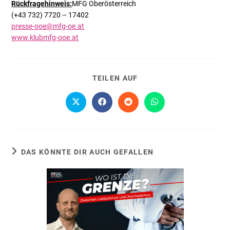
Rückfragehinweis:
MFG Oberösterreich
(+43 732) 7720 – 17402
presse-ooe@mfg-oe.at
www.klubmfg-ooe.at
TEILEN AUF
DAS KÖNNTE DIR AUCH GEFALLEN