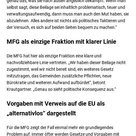
genau das, was sie nach außen angeblich bekämpft. Wenn man
selbst sagt, diese Beilage sei inhaltlich problematisch, teuer und
verwaltungsaufwendig, dann muss man auch den Mut haben, sie
abzulehnen. Alles andere ist nichts als politisches Taktieren und
der Versuch, es sich auf beiden Seiten bequem zu machen.“
MFG als einzige Fraktion mit klarer Linie
Die MFG hat hier als einzige Fraktion eine klare und
nachvollziehbare Linie vertreten. „Wir haben dieser Beilage nicht
zugestimmt, weil wir nicht bereit sind, ein weiteres Gesetz
mitzutragen, das Gemeinden zusätzliche Pflichten, neue
Bürokratie und weiteren Aufwand aufbürdet“, betont
Krautgartner. „Genau so sieht politische Konsequenz aus.“
Vorgaben mit Verweis auf die EU als
„alternativlos“ dargestellt
Für die MFG zeigt der Fall einmal mehr ein grundlegendes
Problem auf: Immer öfter werden Gesetze und Vorgaben mit