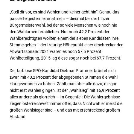
„Stell dir vor, es sind Wahlen und keiner geht hin“: Genau das
passierte gestern einmal mehr – diesmal bei der Linzer
Bürgermeisterwahl, bei der so viele Menschen wie noch nie
den Wahlurnen fernblieben. Nur noch 42,2 Prozent der
Wahlberechtigten wollten einem der sieben Kandidaten ihre
Stimme geben – der traurige Höhepunkt einer erschreckenden
Abwärtsspirale: 2021 waren es noch 57,5 Prozent
Wahlbeteiligung, 2015 lag diese sogar noch bei 67,7 Prozent.
Der farblose SPÖ-Kandidat Dietmar Prammer brüstet sich
zwar, mit 40,2 Prozent der abgegebenen Stimmen die Wahl
klar gewonnen zu haben. Zählt man aber alle dazu, die gar
nicht erst wählen gingen, ist der „Wahlsieg“ mit 16,9 Prozent
alles andere als glorreich – im Gegenteil: Die Wahlergebnisse
zeigen österreichweit immer öfter, dass Nichtwähler meist die
großen Wahlsieger sind – und das mit erschreckend großem
Abstand.