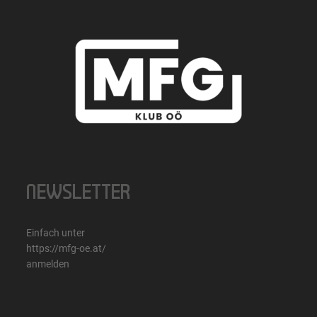
NEWSLETTER
Einfach unter
https://mfg-oe.at/
anmelden