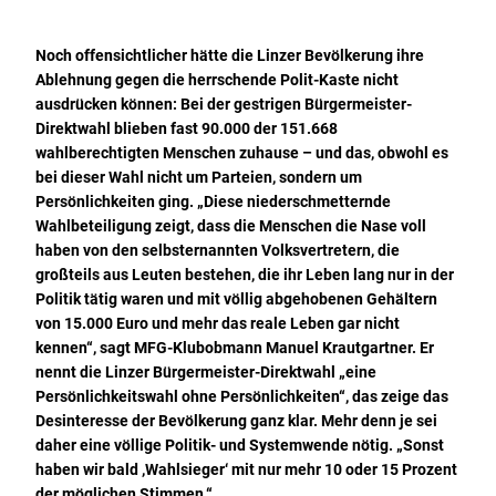
Noch offensichtlicher hätte die Linzer Bevölkerung ihre
Ablehnung gegen die herrschende Polit-Kaste nicht
ausdrücken können: Bei der gestrigen Bürgermeister-
Direktwahl blieben fast 90.000 der 151.668
wahlberechtigten Menschen zuhause – und das, obwohl es
bei dieser Wahl nicht um Parteien, sondern um
Persönlichkeiten ging. „Diese niederschmetternde
Wahlbeteiligung zeigt, dass die Menschen die Nase voll
haben von den selbsternannten Volksvertretern, die
großteils aus Leuten bestehen, die ihr Leben lang nur in der
Politik tätig waren und mit völlig abgehobenen Gehältern
von 15.000 Euro und mehr das reale Leben gar nicht
kennen“, sagt MFG-Klubobmann Manuel Krautgartner. Er
nennt die Linzer Bürgermeister-Direktwahl „eine
Persönlichkeitswahl ohne Persönlichkeiten“, das zeige das
Desinteresse der Bevölkerung ganz klar. Mehr denn je sei
daher eine völlige Politik- und Systemwende nötig. „Sonst
haben wir bald ,Wahlsieger‘ mit nur mehr 10 oder 15 Prozent
der möglichen Stimmen.“