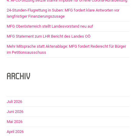
4. APCU-Sitzung setzte starke Impulse für offene Corona-Aufarbeitung
24-Stunden-Flugrettung in Suben: MFG fordert klare Antworten vor
langfristiger Finanzierungszusage
MFG Oberösterreich stellt Landesvorstand neu auf
MFG Statement zum LHR Bericht des Landes OÖ
Mehr Mitsprache statt Aktenablage: MFG fordert Rederecht für Bürger
im Petitionsausschuss
ARCHIV
Juli 2026
Juni 2026
Mai 2026
April 2026