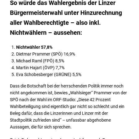
So würde das Wahlergebnis der Linzer
Bürgermeisterwahl unter Hinzurechnung
aller Wahlberechtigte – also inkl.
Nichtwählern – aussehen:
Nichtwähler 57,8%
Dietmar Prammer (SPÖ) 16,9%
Michael Raml (FPÖ) 8,5%
Martin Hajart (ÖVP) 7,7%
Eva Schobesberger (GRÜNE) 5,5%
Dass die Botschaft bei der herrschenden Politik immer noch
nicht angekommen ist, bewies „Wahlsieger“ Prammer von der
SPÖ nach der Wahl im ORF-Studio: „Diese 42 Prozent
Wahlbeteiligung sind eigentlich gar nicht so schlecht und ein
Beleg dafür, dass die Linzerinnen und Linzer mit der
Stadtpolitik zufrieden sind“ – unfassbar abgehobene
Aussagen, die für sich sprechen.