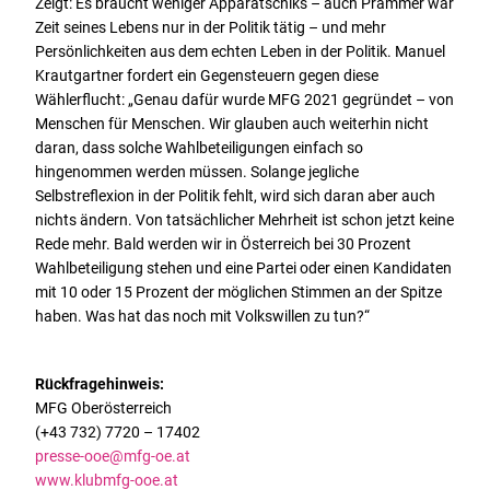
Zeigt: Es braucht weniger Apparatschiks – auch Prammer war
Zeit seines Lebens nur in der Politik tätig – und mehr
Persönlichkeiten aus dem echten Leben in der Politik. Manuel
Krautgartner fordert ein Gegensteuern gegen diese
Wählerflucht: „Genau dafür wurde MFG 2021 gegründet – von
Menschen für Menschen. Wir glauben auch weiterhin nicht
daran, dass solche Wahlbeteiligungen einfach so
hingenommen werden müssen. Solange jegliche
Selbstreflexion in der Politik fehlt, wird sich daran aber auch
nichts ändern. Von tatsächlicher Mehrheit ist schon jetzt keine
Rede mehr. Bald werden wir in Österreich bei 30 Prozent
Wahlbeteiligung stehen und eine Partei oder einen Kandidaten
mit 10 oder 15 Prozent der möglichen Stimmen an der Spitze
haben. Was hat das noch mit Volkswillen zu tun?“
Rückfragehinweis:
MFG Oberösterreich
(+43 732) 7720 – 17402
presse-ooe@mfg-oe.at
www.klubmfg-ooe.at