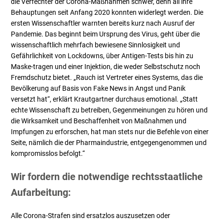
die Verfechter der Corona-Maßnahmen schwer, denn all ihre
Behauptungen seit Anfang 2020 konnten widerlegt werden. Die
ersten Wissenschaftler warnten bereits kurz nach Ausruf der
Pandemie. Das beginnt beim Ursprung des Virus, geht über die
wissenschaftlich mehrfach bewiesene Sinnlosigkeit und
Gefährlichkeit von Lockdowns, über Antigen-Tests bis hin zu
Maske-tragen und einer Injektion, die weder Selbstschutz noch
Fremdschutz bietet. „Rauch ist Vertreter eines Systems, das die
Bevölkerung auf Basis von Fake News in Angst und Panik
versetzt hat“, erklärt Krautgartner durchaus emotional. „Statt
echte Wissenschaft zu betreiben, Gegenmeinungen zu hören und
die Wirksamkeit und Beschaffenheit von Maßnahmen und
Impfungen zu erforschen, hat man stets nur die Befehle von einer
Seite, nämlich die der Pharmaindustrie, entgegengenommen und
kompromisslos befolgt.“
Wir fordern die notwendige rechtsstaatliche
Aufarbeitung:
Alle Corona-Strafen sind ersatzlos auszusetzen oder