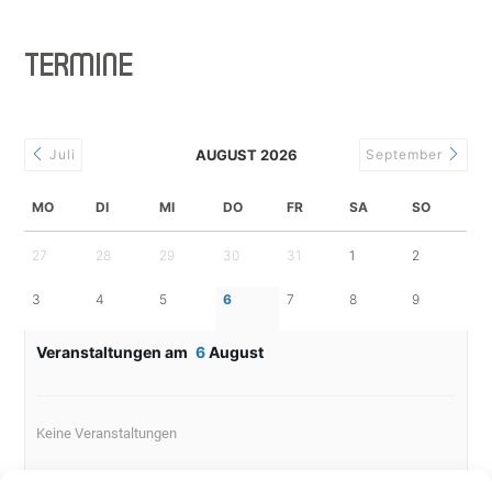
TERMINE
Juli
AUGUST 2026
September
MO
DI
MI
DO
FR
SA
SO
27
28
29
30
31
1
2
3
4
5
6
7
8
9
Veranstaltungen am
6
August
Keine Veranstaltungen