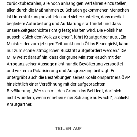
zurückzubezahlen, alle noch anhängigen Verfahren einzustellen,
allen durch die Maßnahmen zu Schaden gekommenen Menschen
ist Unterstützung anzubieten und sicherzustellen, dass medial
begleitete Aufarbeitung und Aufklärung stattfindet und dass
unsere Zeitgeschichte richtig festgehalten wird. Die Politik hat
ausschließlich dem Volk zu dienen“, führt Krautgartner aus. „Ein
Minister, der zum jetzigen Zeitpunkt noch Öl ins Feuer gießt, kann
nur zum schnellstmöglichen Rücktritt aufgefordert werden.“ Die
MFG weist darauf hin, dass der grüne Minister Rauch mit der
Arroganz seiner Aussage nicht nur die Bevölkerung verspottet
und weiter zu Polarisierung und Ausgrenzung beiträgt. Er
untergräbt auch die Bestrebungen seines Koalitionspartners ÖVP
hinsichtlich einer Versöhnung mit der aufgebrachten
Bevölkerung. „Wer sich mit den Grünen ins Bett legt, darf sich
nicht wundern, wenn er neben einer Schlange aufwacht“, schließt
Krautgartner.
TEILEN AUF