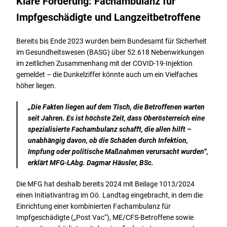
Klare Forderung: Fachambulanz für
Impfgeschädigte und Langzeitbetroffene
Bereits bis Ende 2023 wurden beim Bundesamt für Sicherheit
im Gesundheitswesen (BASG) über 52.618 Nebenwirkungen
im zeitlichen Zusammenhang mit der COVID-19-Injektion
gemeldet – die Dunkelziffer könnte auch um ein Vielfaches
höher liegen.
„
Die Fakten liegen auf dem Tisch, die Betroffenen warten
seit Jahren. Es ist höchste Zeit, dass Oberösterreich eine
spezialisierte Fachambulanz schafft, die allen hilft –
unabhängig davon, ob die Schäden durch Infektion,
Impfung oder politische Maßnahmen verursacht wurden
“,
erklärt MFG-LAbg. Dagmar Häusler, BSc.
Die MFG hat deshalb bereits 2024 mit Beilage 1013/2024
einen Initiativantrag im Oö. Landtag eingebracht, in dem die
Einrichtung einer kombinierten Fachambulanz für
Impfgeschädigte („Post Vac“), ME/CFS-Betroffene sowie