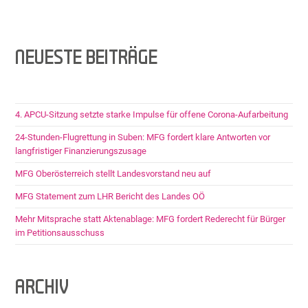
NEUESTE BEITRÄGE
4. APCU-Sitzung setzte starke Impulse für offene Corona-Aufarbeitung
24-Stunden-Flugrettung in Suben: MFG fordert klare Antworten vor
langfristiger Finanzierungszusage
MFG Oberösterreich stellt Landesvorstand neu auf
MFG Statement zum LHR Bericht des Landes OÖ
Mehr Mitsprache statt Aktenablage: MFG fordert Rederecht für Bürger
im Petitionsausschuss
ARCHIV