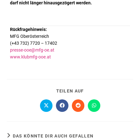
darf nicht länger hinausgezögert werden.
Rückfragehinweis:
MFG Oberösterreich
(+43 732) 7720 – 17402
presse-ooe@mfg-oe.at
www.klubmfg-ooe.at
TEILEN AUF
DAS KÖNNTE DIR AUCH GEFALLEN