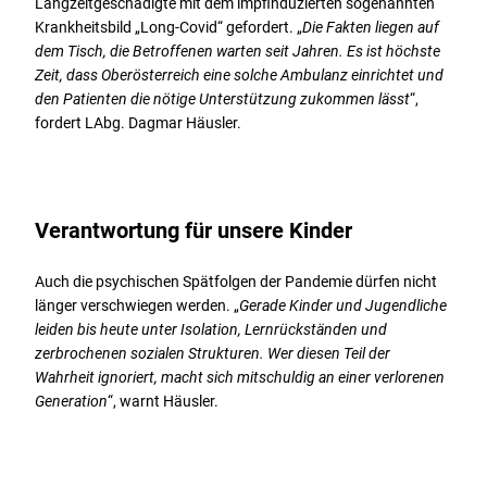
Langzeitgeschädigte mit dem impfinduzierten sogenannten
Krankheitsbild „Long-Covid“ gefordert. „
Die Fakten liegen auf
dem Tisch, die Betroffenen warten seit Jahren. Es ist höchste
Zeit, dass Oberösterreich eine solche Ambulanz einrichtet und
den Patienten die nötige Unterstützung zukommen lässt
“,
fordert LAbg. Dagmar Häusler.
Verantwortung für unsere Kinder
Auch die psychischen Spätfolgen der Pandemie dürfen nicht
länger verschwiegen werden. „
Gerade Kinder und Jugendliche
leiden bis heute unter Isolation, Lernrückständen und
zerbrochenen sozialen Strukturen. Wer diesen Teil der
Wahrheit ignoriert, macht sich mitschuldig an einer verlorenen
Generation
“, warnt Häusler.