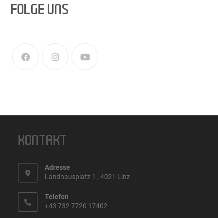
FOLGE UNS
KONTAKT
Adresse
Landhausplatz 1 , 4021 Linz
Telefon
+43 732 7720 17402