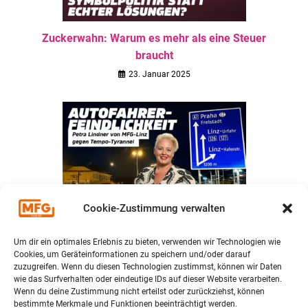
Zuckerwahn: Warum es mehr als eine Steuer
braucht
23. Januar 2025
Cookie-Zustimmung verwalten
„Endlich Schluss mit dem Hass auf die Linzer
Autofahrer!“
Um dir ein optimales Erlebnis zu bieten, verwenden wir Technologien wie
Cookies, um Geräteinformationen zu speichern und/oder darauf
29. Januar 2024
zuzugreifen. Wenn du diesen Technologien zustimmst, können wir Daten
wie das Surfverhalten oder eindeutige IDs auf dieser Website verarbeiten.
Wenn du deine Zustimmung nicht erteilst oder zurückziehst, können
bestimmte Merkmale und Funktionen beeinträchtigt werden.