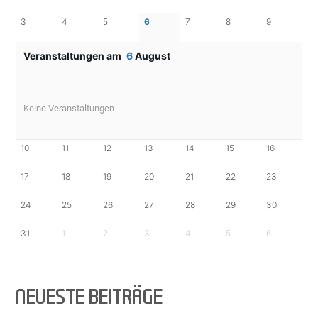
3
4
5
6
7
8
9
Veranstaltungen am
6
August
Keine Veranstaltungen
10
11
12
13
14
15
16
17
18
19
20
21
22
23
24
25
26
27
28
29
30
31
1
2
3
4
5
6
NEUESTE BEITRÄGE