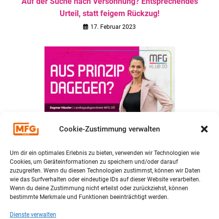
Auf der Suche nach Versöhnung? Entsprechendes
Urteil, statt feigem Rückzug!
17. Februar 2023
Cookie-Zustimmung verwalten
Aus Prinzip dagegen?
11. März 2022
Um dir ein optimales Erlebnis zu bieten, verwenden wir Technologien wie
Cookies, um Geräteinformationen zu speichern und/oder darauf
zuzugreifen. Wenn du diesen Technologien zustimmst, können wir Daten
wie das Surfverhalten oder eindeutige IDs auf dieser Website verarbeiten.
Wenn du deine Zustimmung nicht erteilst oder zurückziehst, können
bestimmte Merkmale und Funktionen beeinträchtigt werden.
Dienste verwalten