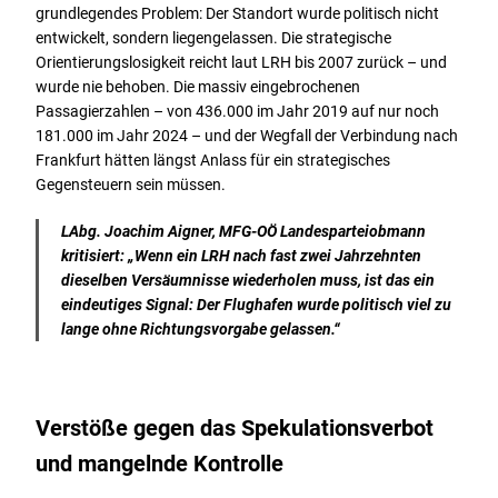
grundlegendes Problem: Der Standort wurde politisch nicht
entwickelt, sondern liegengelassen. Die strategische
Orientierungslosigkeit reicht laut LRH bis 2007 zurück – und
wurde nie behoben. Die massiv eingebrochenen
Passagierzahlen – von 436.000 im Jahr 2019 auf nur noch
181.000 im Jahr 2024 – und der Wegfall der Verbindung nach
Frankfurt hätten längst Anlass für ein strategisches
Gegensteuern sein müssen.
LAbg. Joachim Aigner, MFG-OÖ Landesparteiobmann
kritisiert: „Wenn ein LRH nach fast zwei Jahrzehnten
dieselben Versäumnisse wiederholen muss, ist das ein
eindeutiges Signal: Der Flughafen wurde politisch viel zu
lange ohne Richtungsvorgabe gelassen.
“
Verstöße gegen das Spekulationsverbot
und mangelnde Kontrolle