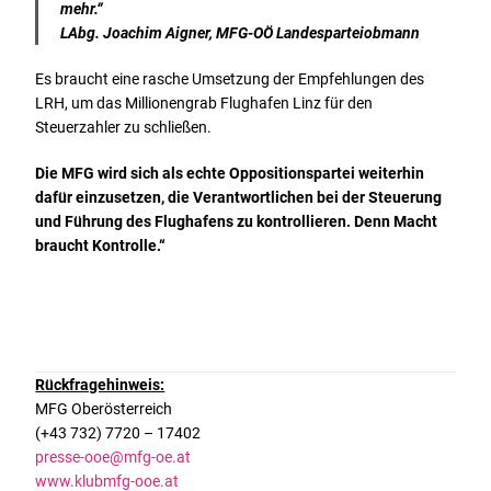
mehr.“
LAbg. Joachim Aigner, MFG-OÖ Landesparteiobmann
Es braucht eine rasche Umsetzung der Empfehlungen des
LRH, um das Millionengrab Flughafen Linz für den
Steuerzahler zu schließen.
Die MFG wird sich als echte Oppositionspartei weiterhin
dafür einzusetzen, die Verantwortlichen bei der Steuerung
und Führung des Flughafens zu kontrollieren. Denn Macht
braucht Kontrolle.“
Rückfragehinweis:
MFG Oberösterreich
(+43 732) 7720 – 17402
presse-ooe@mfg-oe.at
www.klubmfg-ooe.at