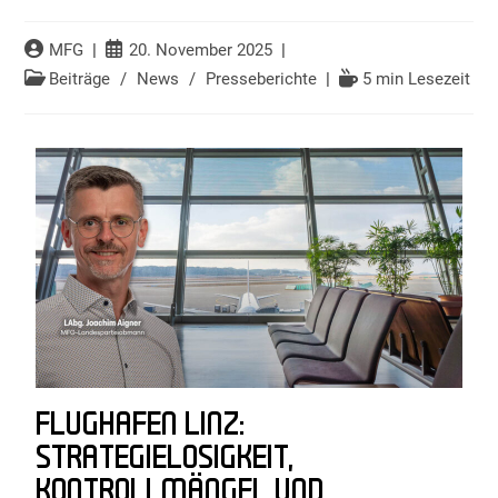
MFG
20. November 2025
Beiträge
/
News
/
Presseberichte
5 min Lesezeit
FLUGHAFEN LINZ:
STRATEGIELOSIGKEIT,
KONTROLLMÄNGEL UND