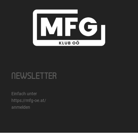
NEWSLETTER
Einfach unter
https://mfg-oe.at/
anmelden