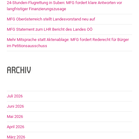
24-Stunden-Flugrettung in Suben: MFG fordert klare Antworten vor
langfristiger Finanzierungszusage
MFG Oberösterreich stellt Landesvorstand neu auf
MFG Statement zum LHR Bericht des Landes OÖ
Mehr Mitsprache statt Aktenablage: MFG fordert Rederecht für Bürger
im Petitionsausschuss
ARCHIV
Juli 2026
Juni 2026
Mai 2026
April 2026
März 2026