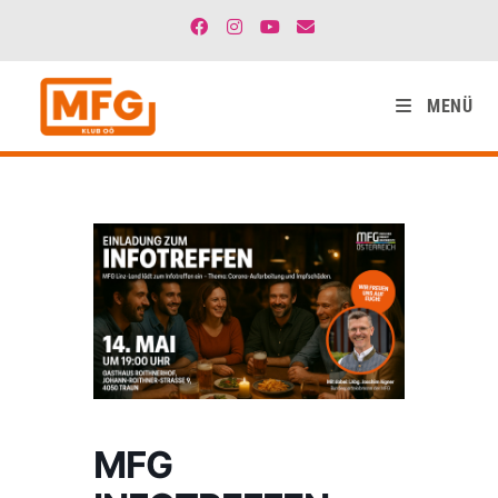
MENÜ
MFG