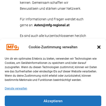
kennen. Gemeinsam schaffen wir
Bewusstsein und stärken unser Netzwerk.
Für Informationen und Fragen wendet euch
gerne an:
Asten@mfg-regional.at
Es sind auch alle kurzentschlossenen herzlich
willkommen.
Cookie-Zustimmung verwalten
MFG TEAM LINZ
LAND
Um dir ein optimales Erlebnis zu bieten, verwenden wir Technologien wie
Cookies, um Geräteinformationen zu speichern und/oder darauf
zuzugreifen. Wenn du diesen Technologien zustimmst, können wir Daten
wie das Surfverhalten oder eindeutige IDs auf dieser Website verarbeiten.
Wenn du deine Zustimmung nicht erteilst oder zurückziehst, können
bestimmte Merkmale und Funktionen beeinträchtigt werden.
Dienste verwalten
DATUM
Akzeptieren
Mai 14 2025