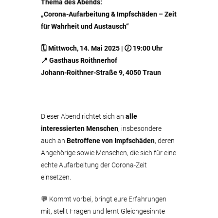
Thema des Abends:
„Corona-Aufarbeitung & Impfschäden – Zeit
für Wahrheit und Austausch“
🗓 Mittwoch, 14. Mai 2025 | 🕖 19:00 Uhr
📍 Gasthaus Roithnerhof
Johann-Roithner-Straße 9, 4050 Traun
Dieser Abend richtet sich an
alle
interessierten Menschen
, insbesondere
auch an
Betroffene von Impfschäden
, deren
Angehörige sowie Menschen, die sich für eine
echte Aufarbeitung der Corona-Zeit
einsetzen.
💬 Kommt vorbei, bringt eure Erfahrungen
mit, stellt Fragen und lernt Gleichgesinnte