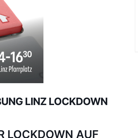
UNG LINZ LOCKDOWN
ER LOCKDOWN AUF