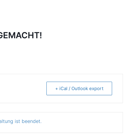
 GEMACHT!
+ iCal / Outlook export
altung ist beendet.