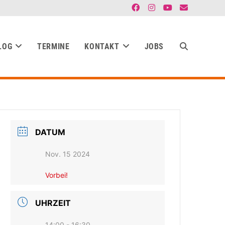
LOG
TERMINE
KONTAKT
JOBS
DATUM
Nov. 15 2024
Vorbei!
UHRZEIT
14:00 - 16:30