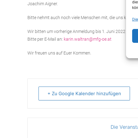
die
Joachim Aigner.
kön
Bitte nehmt auch noch viele Menschen mit, die uns kenne
Die
Wir bitten um vorherige Anmeldung bis 1. Juni 2022
Bitte per E-Mail an:
karin.waltran@mfg-oe.at
Wir freuen uns auf Euer Kommen.
+ Zu Google Kalender hinzufügen
Die Veranst