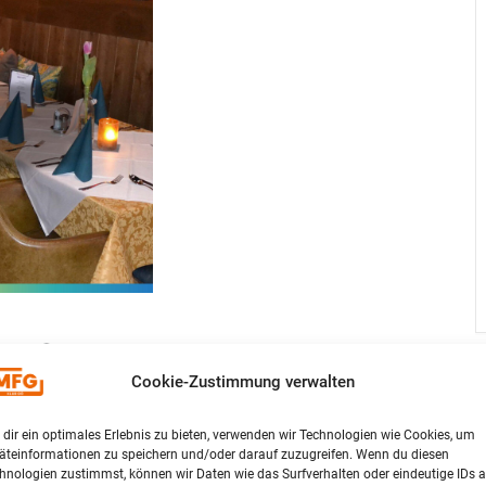
 MOLLN
Cookie-Zustimmung verwalten
dir ein optimales Erlebnis zu bieten, verwenden wir Technologien wie Cookies, um
äteinformationen zu speichern und/oder darauf zuzugreifen. Wenn du diesen
ationstreffen in Molln mit unserem Landtagsabgeordneten Herrn
hnologien zustimmst, können wir Daten wie das Surfverhalten oder eindeutige IDs a