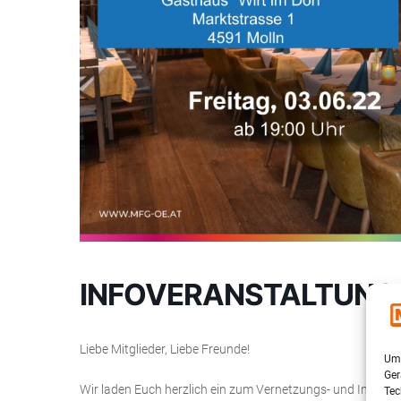
INFOVERANSTALTUNG
Liebe Mitglieder, Liebe Freunde!
Um 
Ger
Wir laden Euch herzlich ein zum Vernetzungs- und Inform
Tec