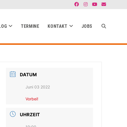
LOG
TERMINE
KONTAKT
JOBS
DATUM
Juni 03 2022
Vorbei!
UHRZEIT
19:00