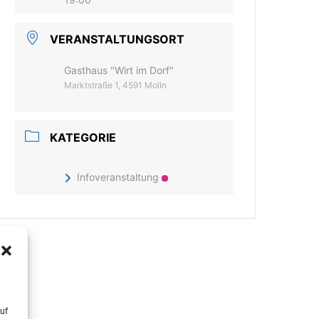
VERANSTALTUNGSORT
Gasthaus "Wirt im Dorf"
Marktstraße 1, 4591 Molln
KATEGORIE
Infoveranstaltung
uf