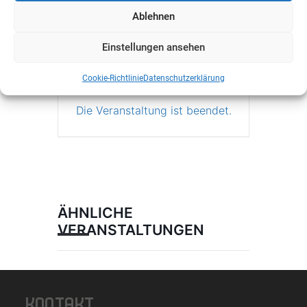
Ablehnen
+ iCal / Outlook export
Einstellungen ansehen
Cookie-Richtlinie
Datenschutzerklärung
Die Veranstaltung ist beendet.
ÄHNLICHE
VERANSTALTUNGEN
KONTAKT