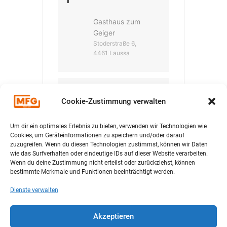
T
Gasthaus zum
Geiger
Stoderstraße 6,
4461 Laussa
KATEGORIE
Cookie-Zustimmung verwalten
Infoveranstalt
Um dir ein optimales Erlebnis zu bieten, verwenden wir Technologien wie
Cookies, um Geräteinformationen zu speichern und/oder darauf
ung
zuzugreifen. Wenn du diesen Technologien zustimmst, können wir Daten
wie das Surfverhalten oder eindeutige IDs auf dieser Website verarbeiten.
Wenn du deine Zustimmung nicht erteilst oder zurückziehst, können
bestimmte Merkmale und Funktionen beeinträchtigt werden.
Dienste verwalten
+ Zu Google Kalender hinzufügen
Akzeptieren