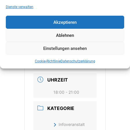
MFG ORTSGRUPPE St. Martin im Mühlkreis.
Dienste verwalten
Akzeptieren
Ablehnen
DATUM
Einstellungen ansehen
Nov. 30 2023
Cookie-Richtlinie
Datenschutzerklärung
Vorbei!
UHRZEIT
18:00 - 21:00
KATEGORIE
Infoveranstalt