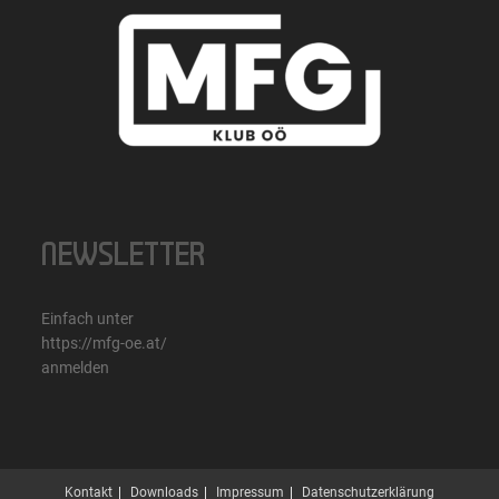
NEWSLETTER
Einfach unter
https://mfg-oe.at/
anmelden
Kontakt
Downloads
Impressum
Datenschutzerklärung