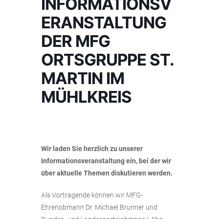
INFORMATIONSV
ERANSTALTUNG
DER MFG
ORTSGRUPPE ST.
MARTIN IM
MÜHLKREIS
Wir laden Sie herzlich zu unserer
Informationsveranstaltung ein, bei der wir
über aktuelle Themen diskutieren werden.
Als Vortragende können wir MFG-
Ehrenobmann Dr. Michael Brunner und