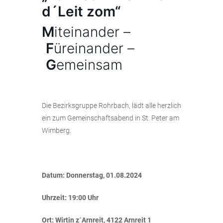
d´Leit zom“
M
iteinander –
F
üreinander –
G
emeinsam
Die Bezirksgruppe Rohrbach, lädt alle herzlich
ein zum Gemeinschaftsabend in St. Peter am
Wimberg.
Datum: Donnerstag, 01.08.2024
Uhrzeit: 19:00 Uhr
Ort: Wirtin z´Arnreit, 4122 Arnreit 1