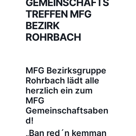
GEMEINSCHAFTS
TREFFEN MFG
BEZIRK
ROHRBACH
MFG Bezirksgruppe
Rohrbach lädt alle
herzlich ein
zum
MFG
Gemeinschaftsaben
d!
„Ban red´n kemman