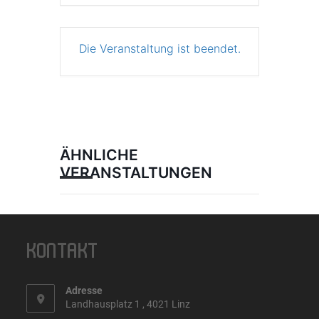
Die Veranstaltung ist beendet.
ÄHNLICHE
VERANSTALTUNGEN
KONTAKT
Adresse
Landhausplatz 1 , 4021 Linz