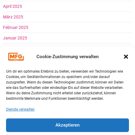
April 2025
März 2025
Februar 2025
Januar 2025
Dezember 2024
Cookie-Zustimmung verwalten
November 2024
Oktober 2024
Um dir ein optimales Erlebnis zu bieten, verwenden wir Technologien wie
Cookies, um Geräteinformationen zu speichern und/oder darauf
September 2024
zuzugreifen. Wenn du diesen Technologien zustimmst, können wir Daten
wie das Surfverhalten oder eindeutige IDs auf dieser Website verarbeiten.
August 2024
Wenn du deine Zustimmung nicht erteilst oder zurückziehst, können
bestimmte Merkmale und Funktionen beeinträchtigt werden.
Juli 2024
Dienste verwalten
Juni 2024
Mai 2024
Akzeptieren
April 2024