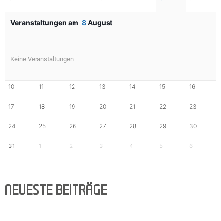
Veranstaltungen am
8
August
Keine Veranstaltungen
10
11
12
13
14
15
16
17
18
19
20
21
22
23
24
25
26
27
28
29
30
31
1
2
3
4
5
6
NEUESTE BEITRÄGE