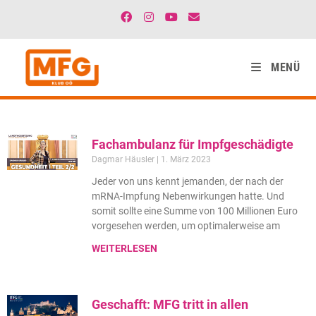
MENÜ
Fachambulanz für Impfgeschädigte
Dagmar Häusler
1. März 2023
Jeder von uns kennt jemanden, der nach der
mRNA-Impfung Nebenwirkungen hatte. Und
somit sollte eine Summe von 100 Millionen Euro
vorgesehen werden, um optimalerweise am
WEITERLESEN
Geschafft: MFG tritt in allen